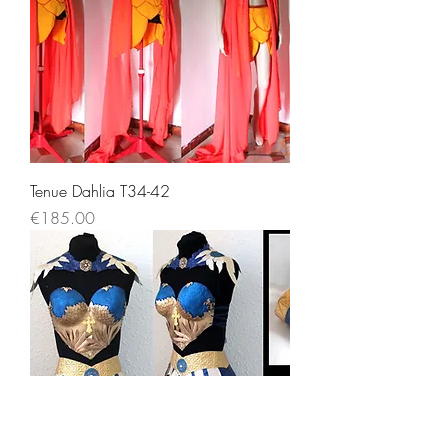
Tenue Dahlia T34-42
Price
€185.00