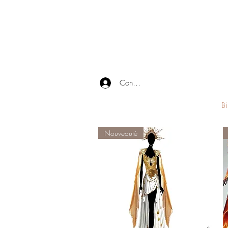
Connexion
Bi
Nouveauté