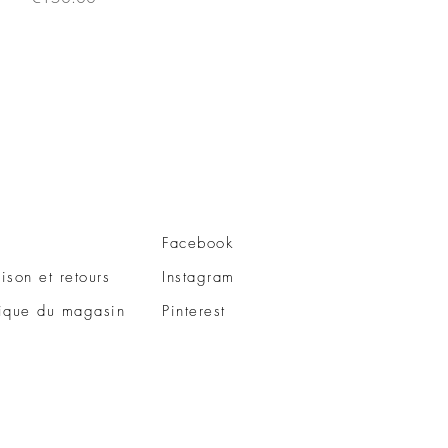
Facebook
aison et retours
Instagram
tique du magasin
Pinterest