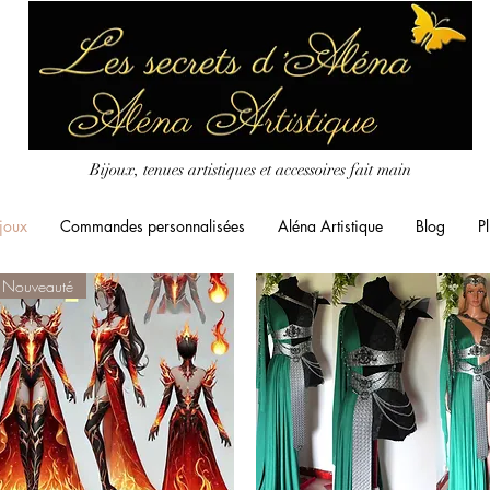
Bijoux, tenues artistiques et accessoires fait main
joux
Commandes personnalisées
Aléna Artistique
Blog
Pl
Nouveauté