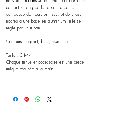
nouveaux rubans se terminant par des fleurs
courent le long de la robe. La coiffe
composée de fleurs en tissus et de strass
nacrés a une base en aluminium, elle se
règle par un ruban.
Couleurs : argent, bleu, rose, lilas
Taille : 34-44
Chaque tenue et accessoire est une pièce
unique réalisée à la main.
ABONNEZ-VOUS À NOTRE
NEWSLETTER