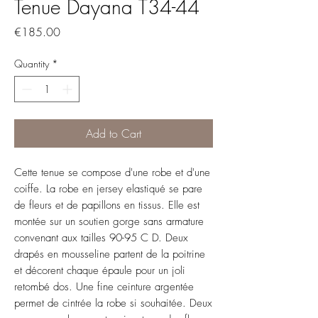
Tenue Dayana T34-44
Price
€185.00
Quantity
*
Add to Cart
Cette tenue se compose d'une robe et d'une
coiffe. La robe en jersey elastiqué se pare
de fleurs et de papillons en tissus. Elle est
montée sur un soutien gorge sans armature
convenant aux tailles 90-95 C D. Deux
drapés en mousseline partent de la poitrine
et décorent chaque épaule pour un joli
retombé dos. Une fine ceinture argentée
permet de cintrée la robe si souhaitée. Deux