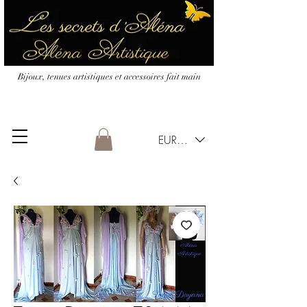
Bijoux, tenues artistiques et accessoires fait main
EUR (€)