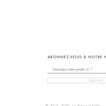
ABONNEZ-VOUS À NOTRE 
S'abonner
© 2012 - 2020 par Patrice GALAN