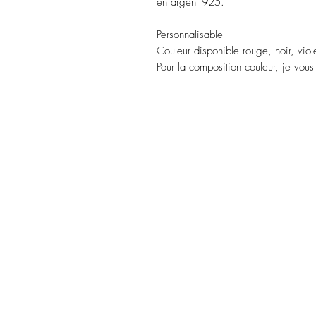
en argent 925.
Personnalisable
Couleur disponible rouge, noir, viole
Pour la composition couleur, je vou