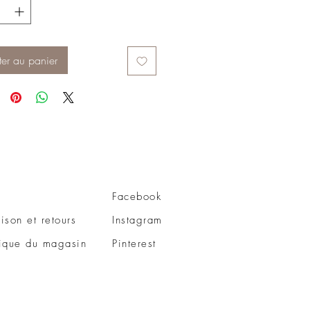
ter au panier
Facebook
aison et retours
Instagram
tique du magasin
Pinterest