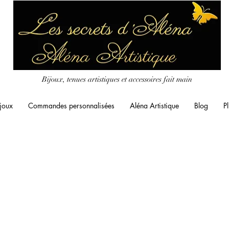
Bijoux, tenues artistiques et accessoires fait main
joux
Commandes personnalisées
Aléna Artistique
Blog
Pl