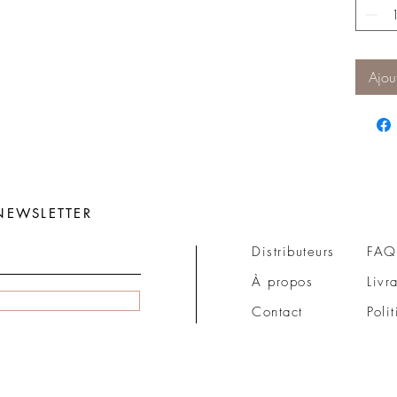
Ajou
NEWSLETTER
Distributeurs
FAQ
À propos
Livr
Contact
Poli