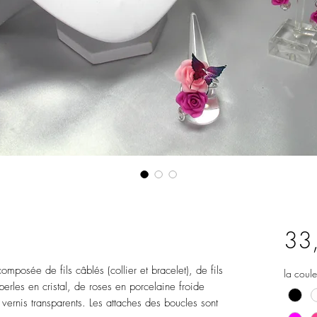
33
omposée de fils câblés (collier et bracelet), de fils
la coule
perles en cristal, de roses en porcelaine froide
vernis transparents. Les attaches des boucles sont