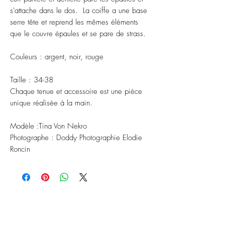
s'attache dans le dos. La coiffe a une base
serre tête et reprend les mêmes éléments
que le couvre épaules et se pare de strass.
Couleurs : argent, noir, rouge
Taille : 34-38
Chaque tenue et accessoire est une pièce
unique réalisée à la main.
Modèle :Tina Von Nekro
Photographe : Doddy Photographie Elodie
Roncin
ABONNEZ-VOUS À NOTRE
NEWSLETTER