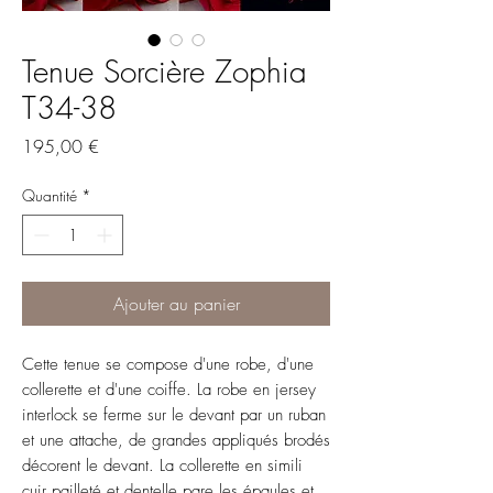
Tenue Sorcière Zophia
T34-38
Prix
195,00 €
Quantité
*
Ajouter au panier
Cette tenue se compose d'une robe, d'une
collerette et d'une coiffe. La robe en jersey
interlock se ferme sur le devant par un ruban
et une attache, de grandes appliqués brodés
décorent le devant. La collerette en simili
cuir pailleté et dentelle pare les épaules et