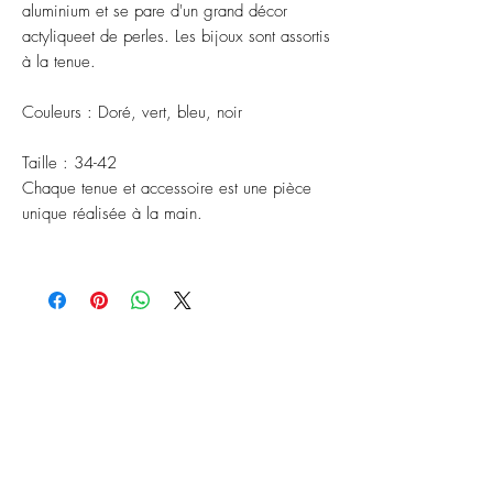
aluminium et se pare d'un grand décor
actyliqueet de perles. Les bijoux sont assortis
à la tenue.
Couleurs : Doré, vert, bleu, noir
Taille : 34-42
Chaque tenue et accessoire est une pièce
unique réalisée à la main.
ABONNEZ-VOUS À NOTRE
NEWSLETTER
S'abonner