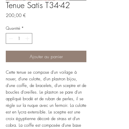
Tenue Satis T34-42
Prix
200,00 €
Quantité
*
Ajouter au panier
Cette tenue se compose d'un voilage à
nouer, d'une culotte, d'un plastron bijou,
d'une coiffe, de bracelets, d'un sceptre et de
boucles d'oreilles. Le plastron se pare d'un
appliqué brodé et de ruban de perles, il se
régle sur la nuque avec un fermoir. La culotte
est en lycra extensible. Le sceptre est une
croix égyptienne décoré de strass et d'un
cobra. La coiffe est composée d'une base