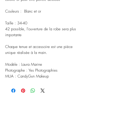
Couleurs : Blanc et or
Taille : 34-40
42 possible, l'ouverture de la robe sera plus
importante
Chaque tenue et accessoire est une pièce
unique réalisée à la main.
Modèle : Laura Marine
Photographe : Yes Photographies
MUA : CandyGun Makeup
ABONNEZ-VOUS À NOTRE
NEWSLETTER