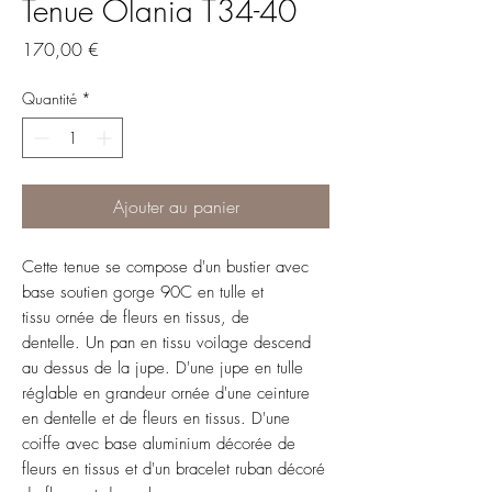
Tenue Olania T34-40
Prix
170,00 €
Quantité
*
Ajouter au panier
Cette tenue se compose d'un bustier avec
base soutien gorge 90C en tulle et
tissu ornée de fleurs en tissus, de
dentelle. Un pan en tissu voilage descend
au dessus de la jupe. D'une jupe en tulle
réglable en grandeur ornée d'une ceinture
en dentelle et de fleurs en tissus. D'une
coiffe avec base aluminium décorée de
fleurs en tissus et d'un bracelet ruban décoré