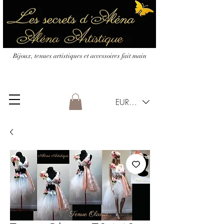
Bijoux, tenues artistiques et accessoires fait main
EUR (€)