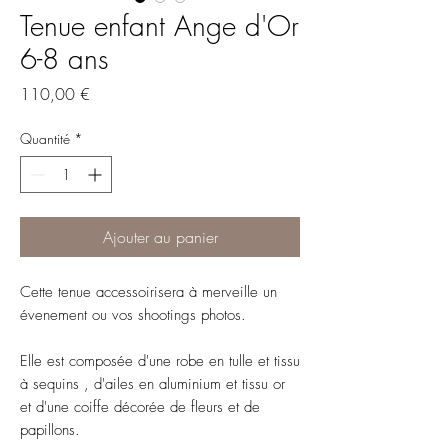
Tenue enfant Ange d'Or
6-8 ans
Prix
110,00 €
Quantité
*
Ajouter au panier
Cette tenue accessoirisera à merveille un
évenement ou vos shootings photos.
Elle est composée d'une robe en tulle et tissu
à sequins , d'ailes en aluminium et tissu or
et d'une coiffe décorée de fleurs et de
papillons.