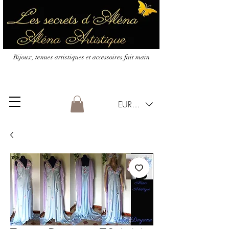
Bijoux, tenues artistiques et accessoires fait main
EUR (€)