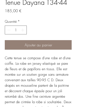
Tenue Dayana T34-44
Prix
185,00 €
Quantité
*
Ajouter au panier
Cette tenue se compose d'une robe et d'une
coiffe. La robe en jersey elastiqué se pare
de fleurs et de papillons en tissus. Elle est
montée sur un soutien gorge sans armature
convenant aux tailles 90-95 C D. Deux
drapés en mousseline partent de la poitrine
et décorent chaque épaule pour un joli
retombé dos. Une fine ceinture argentée
permet de cintrée la robe si souhaitée. Deux