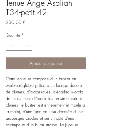
Tenue Ange Asaliah
T34-petit 42
Prix
230,00 €
Quantité
*
Ajouter au panier
Cette tenue se compose d'un bustier en
worbla réglable grâce à un laçage décoré
de plumes, d'arabesques, d'écailles worbla,
de strass muni d'épaulettes en simili cuir et
plumes (le bustier est entièrement et moulé à
la main), d'une jupe en tissu décorée d'une
arabesque brodée et sur un côté d'une
estampe et d'un bijou strassé. La jupe se