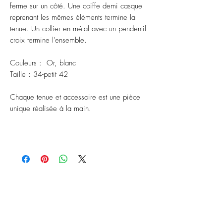
ferme sur un côté. Une coiffe demi casque
reprenant les mêmes éléments termine la
tenue. Un collier en métal avec un pendentif
croix termine l'ensemble.
Couleurs : Or, blanc
Taille : 34-petit 42
Chaque tenue et accessoire est une pièce
unique réalisée à la main.
ABONNEZ-VOUS À NOTRE
NEWSLETTER