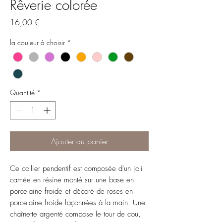
Rêverie colorée
Prix
16,00 €
la couleur à choisir
*
Quantité
*
Ajouter au panier
Ce collier pendentif est composée d'un joli
camée en résine monté sur une base en
porcelaine froide et décoré de roses en
porcelaine froide façonnées à la main. Une
chaînette argenté compose le tour de cou,