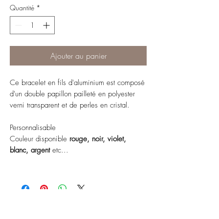
Quantité
*
Ajouter au panier
Ce bracelet en fils d'aluminium est composé
d'un double papillon pailleté en polyester
verni transparent et de perles en cristal.
Personnalisable
Couleur disponible
rouge, noir, violet,
blanc, argent
etc...
ABONNEZ-VOUS À NOTRE