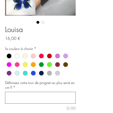
Louisa
Prix
16,00 €
la couleur à choisir
*
Définissez votre tour de poignet au plus serré en
cm ?
*
0/60