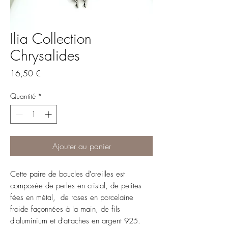
Ilia Collection
Chrysalides
Prix
16,50 €
Quantité
*
Ajouter au panier
Cette paire de boucles d'oreilles est
composée de perles en cristal, de petites
fées en métal, de roses en porcelaine
froide façonnées à la main, de fils
d'aluminium et d'attaches en argent 925.