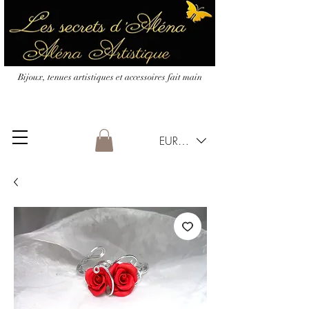
Bijoux, tenues artistiques et accessoires fait main
EUR (€)