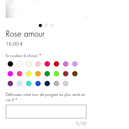
Rose amour
Prix
16,00 €
la couleur à choisir
*
Définissez votre tour de poignet au plus serré en
cm ?
*
0/60