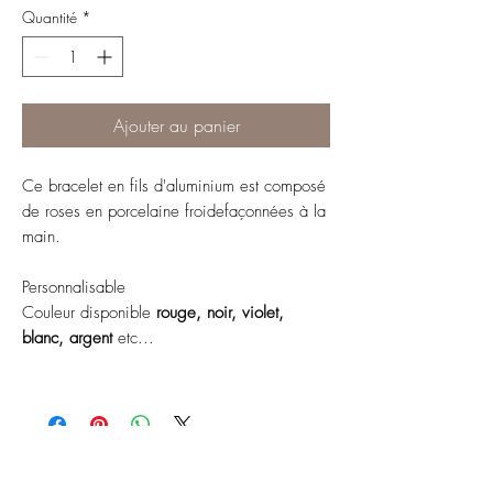
Quantité
*
Ajouter au panier
Ce bracelet en fils d'aluminium est composé
de roses en porcelaine froidefaçonnées à la
main.
Personnalisable
Couleur disponible
rouge, noir, violet,
blanc, argent
etc...
ABONNEZ-VOUS À NOTRE