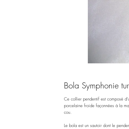
Bola Symphonie tur
Ce collier pendentif est composé d'u
porcelaine froide façonnées à la ma
cou.
Le bola est un sautoir dont le pende