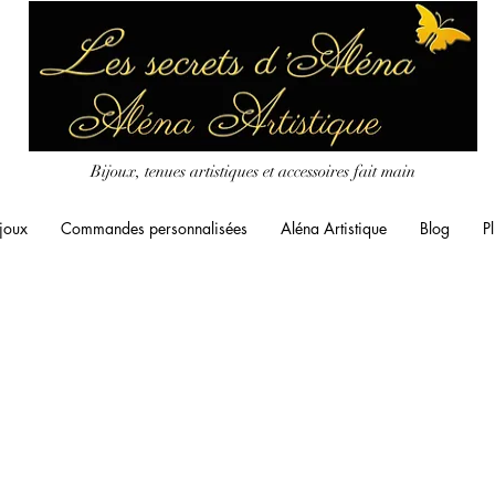
Bijoux, tenues artistiques et accessoires fait main
joux
Commandes personnalisées
Aléna Artistique
Blog
Pl