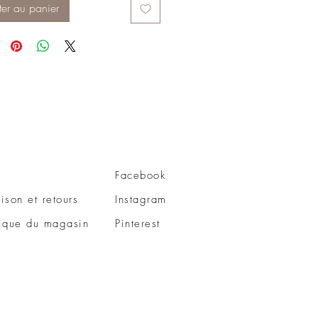
ter au panier
Facebook
aison et retours
Instagram
tique du magasin
Pinterest