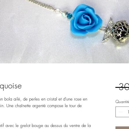
quoise
 30
n bola ailé, de perles en cristal et d'une rose en
Quantit
in. Une chaînette argenté compose le tour de
ntif avec le grelot bouge au dessus du ventre de la