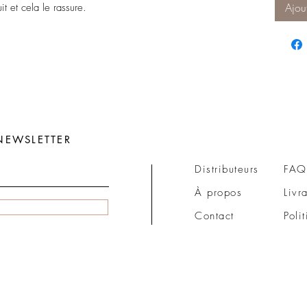
Ajou
t et cela le rassure.
NEWSLETTER
Distributeurs
FAQ
À propos
Livr
Contact
Poli