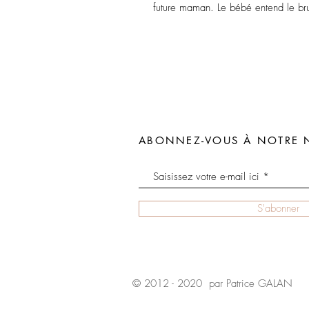
future maman. Le bébé entend le brui
ABONNEZ-VOUS À NOTRE 
S'abonner
© 2012 - 2020 par Patrice GALAN