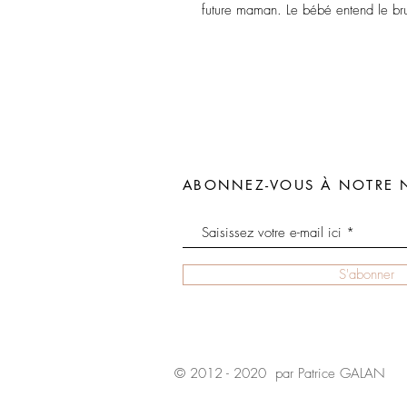
future maman. Le bébé entend le brui
ABONNEZ-VOUS À NOTRE 
S'abonner
© 2012 - 2020 par Patrice GALAN