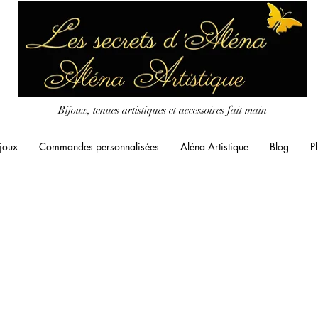
Bijoux, tenues artistiques et accessoires fait main
joux
Commandes personnalisées
Aléna Artistique
Blog
Pl