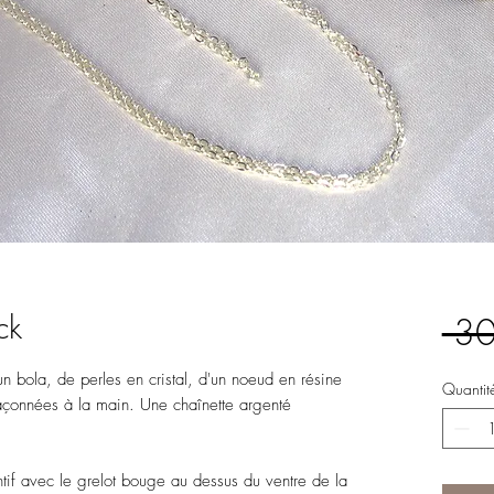
ck
 30
n bola, de perles en cristal, d'un noeud en résine
Quantit
façonnées à la main. Une chaînette argenté
ntif avec le grelot bouge au dessus du ventre de la