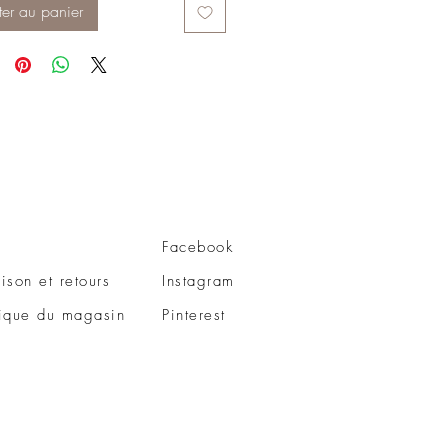
ter au panier
Facebook
aison et retours
Instagram
tique du magasin
Pinterest