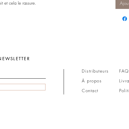
Ajou
t et cela le rassure.
NEWSLETTER
Distributeurs
FAQ
À propos
Livr
Contact
Poli