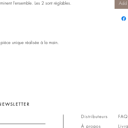
Add 
minent l'ensemble. Les 2 sont réglables.
 pièce unique réalisée à la main.
NEWSLETTER
Distributeurs
FAQ
À propos
Livr