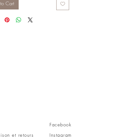
to Cart
Facebook
aison et retours
Instagram