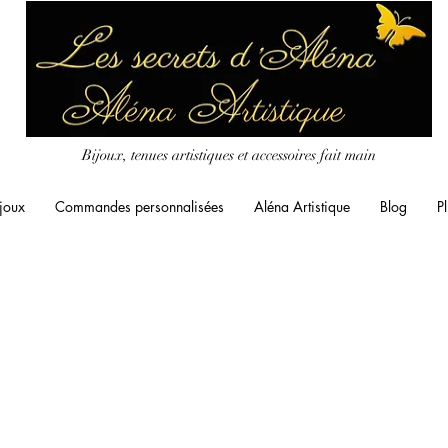
Bijoux, tenues artistiques et accessoires fait main
joux
Commandes personnalisées
Aléna Artistique
Blog
Pl