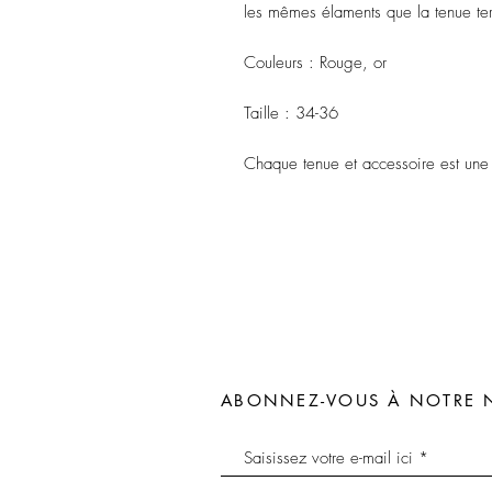
les mêmes élaments que la tenue ter
Couleurs : Rouge, or
Taille : 34-36
Chaque tenue et accessoire est une
ABONNEZ-VOUS À NOTRE 