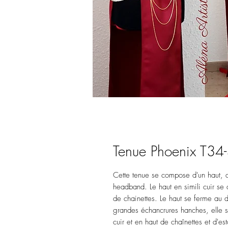
Tenue Phoenix T34
Cette tenue se compose d'un haut, d
headband. Le haut en simili cuir se 
de chainettes. Le haut se ferme au 
grandes échancrures hanches, elle se
cuir et en haut de chaînettes et d'e