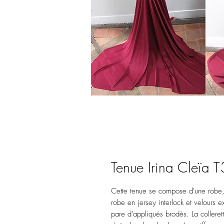
Tenue Irina Cleïa 
Cette tenue se compose d'une robe, 
robe en jersey interlock et velours 
pare d'appliqués brodés. La collerett