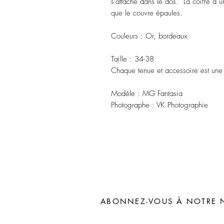
s'attache dans le dos. La coiffe a
que le couvre épaules.
Couleurs : Or, bordeaux
Taille : 34-38
Chaque tenue et accessoire est une
Modèle : MG Fantasia
Photographe : VK Photographie
ABONNEZ-VOUS À NOTRE 