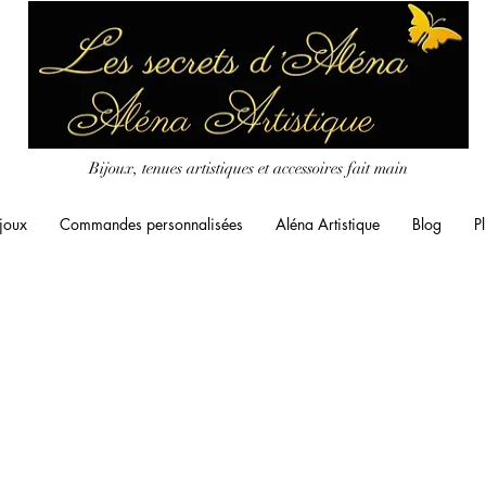
Bijoux, tenues artistiques et accessoires fait main
joux
Commandes personnalisées
Aléna Artistique
Blog
Pl