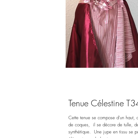
Tenue Célestine T3
Cette tenue se compose d'un haut, d
de coques, il se décore de tulle, de 
synthétique. Une jupe en tissu se p