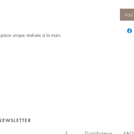
Add 
 pièce unique réalisée à la main.
NEWSLETTER
Distributeurs
FAQ