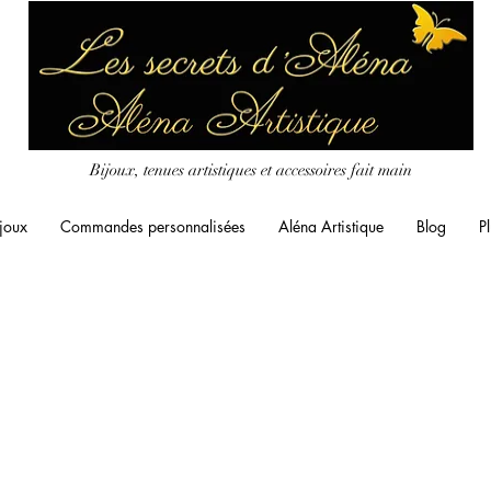
Bijoux, tenues artistiques et accessoires fait main
joux
Commandes personnalisées
Aléna Artistique
Blog
Pl