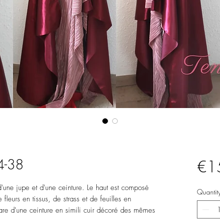
4-38
€1
'une jupe et d'une ceinture. Le haut est composé
Quantit
fleurs en tissus, de strass et de feuilles en
are d'une ceinture en simili cuir décoré des mêmes