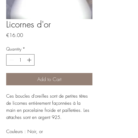
Licornes d'or
Price
€16.00
Quantity
*
Add to Cart
Ces boucles d'oreilles sont de petites têtes
de licornes entièrement façonnées à la
main en porcelaine froide et pailletées. Les
attaches sont en argent 925.
Couleurs : Noir, or