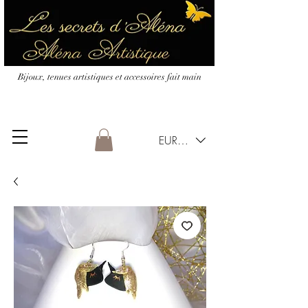
Bijoux, tenues artistiques et accessoires fait main
EUR (€)