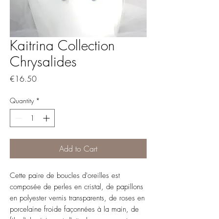
Kaitrina Collection
Chrysalides
Price
€16.50
Quantity
*
Add to Cart
Cette paire de boucles d'oreilles est
composée de perles en cristal, de papillons
en polyester vernis transparents, de roses en
porcelaine froide façonnées à la main, de