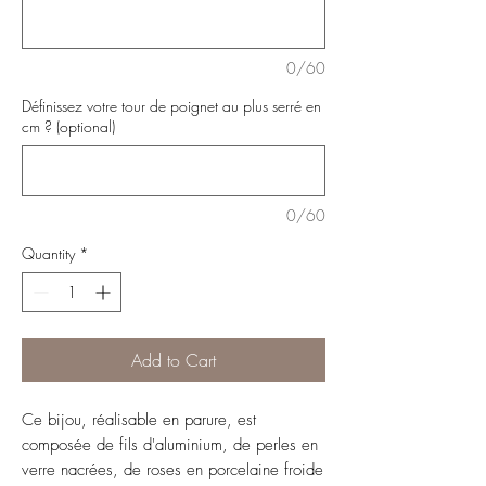
0/60
Définissez votre tour de poignet au plus serré en
cm ? (optional)
0/60
Quantity
*
Add to Cart
Ce bijou, réalisable en parure, est
composée de fils d'aluminium, de perles en
verre nacrées, de roses en porcelaine froide