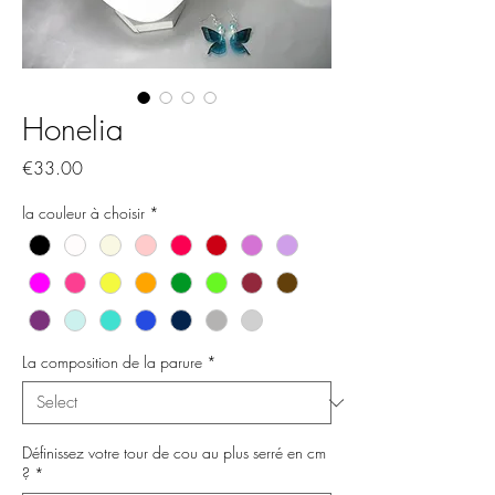
Honelia
Price
€33.00
la couleur à choisir
*
La composition de la parure
*
Définissez votre tour de cou au plus serré en cm
?
*