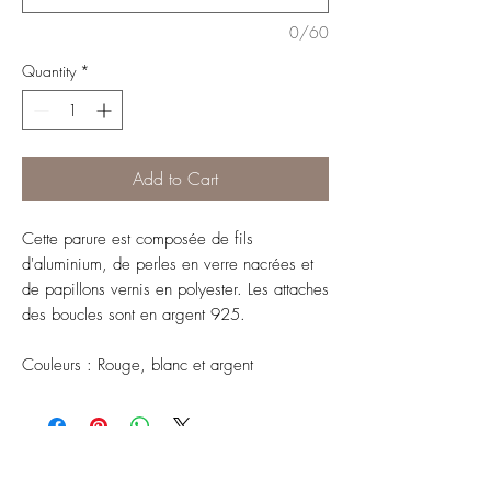
0/60
Quantity
*
Add to Cart
Cette parure est composée de fils
d'aluminium, de perles en verre nacrées et
de papillons vernis en polyester. Les attaches
des boucles sont en argent 925.
Couleurs : Rouge, blanc et argent
ABONNEZ-VOUS À NOTRE