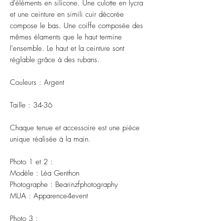
d'éléments en silicone. Une culotte en lycra
et une ceinture en simili cuir décorée
compose le bas. Une coiffe composée des
mêmes élaments que le haut termine
l'ensemble. Le haut et la ceinture sont
réglable grâce à des rubans.
Couleurs : Argent
Taille : 34-36
Chaque tenue et accessoire est une pièce
unique réalisée à la main.
Photo 1 et 2 :
Modèle : Léa Genthon
Photographe : Bearinzfphotography
MUA : Apparence4event
Photo 3 :