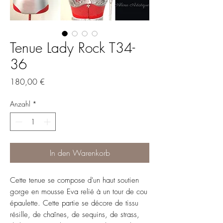
Tenue Lady Rock T34-
36
Preis
180,00 €
Anzahl
*
In den Warenkorb
Cette tenue se compose d'un haut soutien
gorge en mousse Eva relié à un tour de cou
épaulette. Cette partie se décore de tissu
résille, de chaînes, de sequins, de strass,