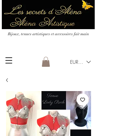
Bijoux, tenues artistiques et accessoires fait main
EUR (€)