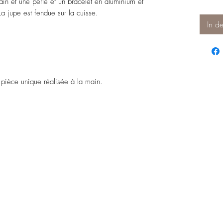
ain et une perle et un bracelet en aluminium et
 La jupe est fendue sur la cuisse.
In d
 pièce unique réalisée à la main.