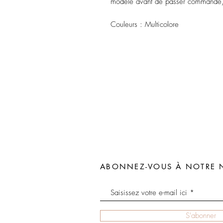
modèle avant de passer commande, 
Couleurs : Multicolore
ABONNEZ-VOUS À NOTRE 
S'abonner