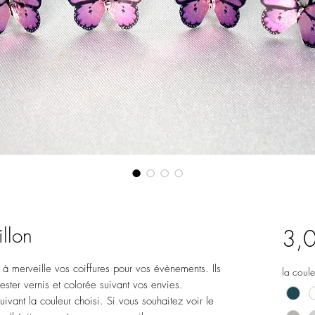
llon
3,
 à merveille vos coiffures pour vos évènements. Ils
la coule
ester vernis et colorée suivant vos envies.
ivant la couleur choisi. Si vous souhaitez voir le