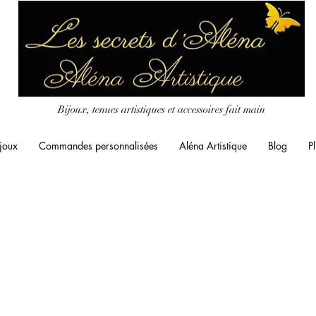
Bijoux, tenues artistiques et accessoires fait main
joux
Commandes personnalisées
Aléna Artistique
Blog
Pl