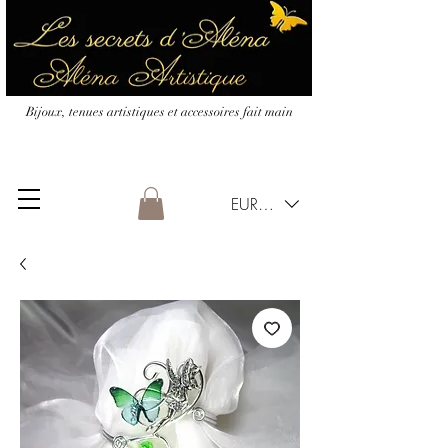
Bijoux, tenues artistiques et accessoires fait main
EUR (€)