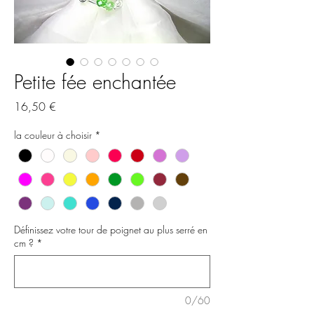
Petite fée enchantée
Preis
16,50 €
la couleur à choisir
*
Définissez votre tour de poignet au plus serré en
cm ?
*
0/60