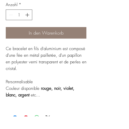
Anzahl
*
In den Warenkorb
Ce bracelet en fils d'aluminium est composé
d'une fée en métal pailletée, d'un papillon
en polyester verni transparent et de perles en
cristal.
Personnalisable
Couleur disponible
rouge, noir, violet,
blanc, argent
etc...