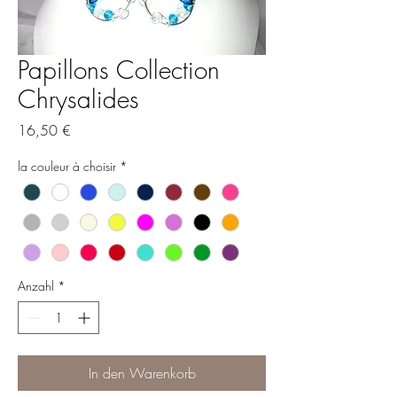
Papillons Collection
Chrysalides
Preis
16,50 €
la couleur à choisir
*
Anzahl
*
In den Warenkorb