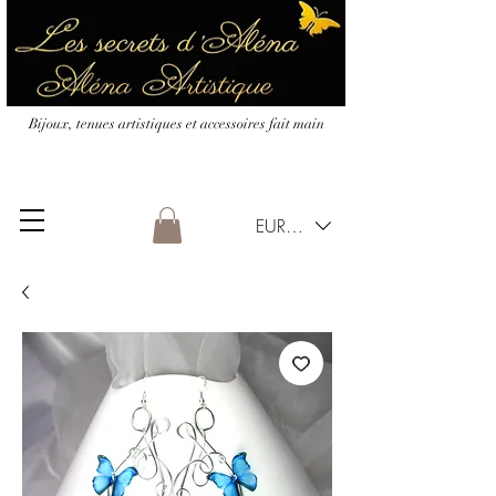
Bijoux, tenues artistiques et accessoires fait main
EUR (€)