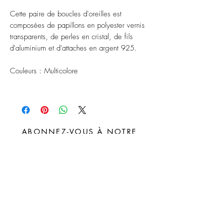
Cette paire de boucles d'oreilles est
composées de papillons en polyester vernis
transparents, de perles en cristal, de fils
d'aluminium et d'attaches en argent 925.
Couleurs : Multicolore
ABONNEZ-VOUS À NOTRE
NEWSLETTER
S'abonner