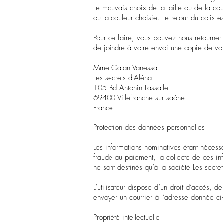
Le mauvais choix de la taille ou de la coul
ou la couleur choisie. Le retour du colis e
Pour ce faire, vous pouvez nous retourner
de joindre à votre envoi une copie de vot
Mme Galan Vanessa
Les secrets d'Aléna
105 Bd Antonin Lassalle
69400 Villefranche sur saône
France
Protection des données personnelles
Les informations nominatives étant nécessa
fraude au paiement, la collecte de ces inf
ne sont destinés qu’à la société Les secre
L’utilisateur dispose d’un droit d’accès, d
envoyer un courrier à l’adresse donnée ci
Propriété intellectuelle