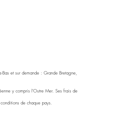
ys-Bas et sur demande : Grande Bretagne,
péenne y compris l'Outre Mer. Ses frais de
s conditions de chaque pays.