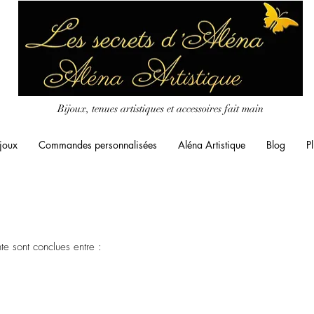
Bijoux, tenues artistiques et accessoires fait main
joux
Commandes personnalisées
Aléna Artistique
Blog
Pl
te sont conclues entre :