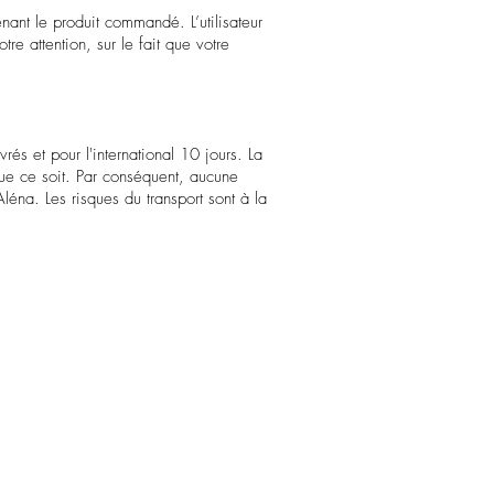
nant le produit commandé. L’utilisateur
e attention, sur le fait que votre
rés et pour l'international 10 jours. La
ue ce soit. Par conséquent, aucune
léna. Les risques du transport sont à la