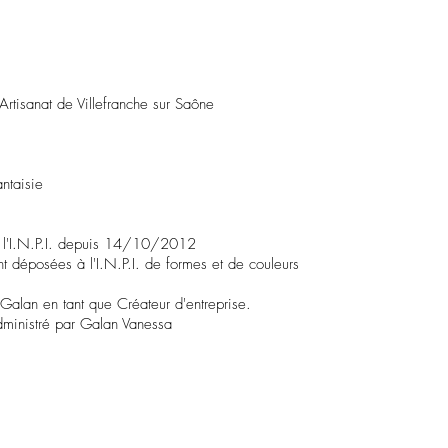
 Artisanat de Villefranche sur Saône
antaisie
 l'I.N.P.I. depuis 14/10/2012
nt déposées à l'I.N.P.I. de formes et de couleurs
 Galan en tant que Créateur d'entreprise.
administré par Galan Vanessa