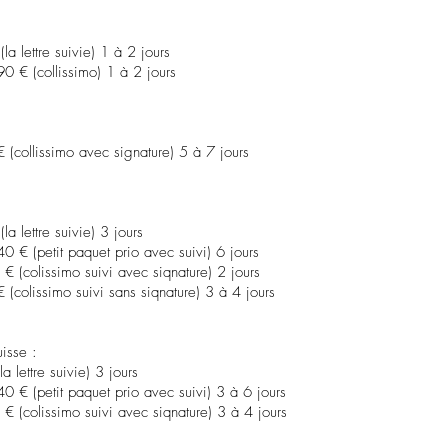
a lettre suivie) 1 à 2 jours
0 € (collissimo) 1 à 2 jours
 (collissimo avec signature) 5 à 7 jours
a lettre suivie) 3 jours
 € (petit paquet prio avec suivi) 6 jours
 (colissimo suivi avec siqnature) 2 jours
(colissimo suivi sans siqnature) 3 à 4 jours
isse :
 lettre suivie) 3 jours
 € (petit paquet prio avec suivi) 3 à 6 jours
€ (colissimo suivi avec siqnature) 3 à 4 jours