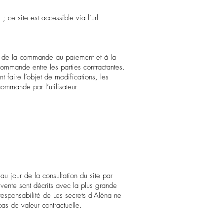
m
; ce site est accessible via l’url
eur, de la commande au paiement et à la
 commande entre les parties contractantes.
faire l’objet de modifications, les
ommande par l’utilisateur
 au jour de la consultation du site par
a vente sont décrits avec la plus grande
responsabilité de Les secrets d'Aléna ne
pas de valeur contractuelle.