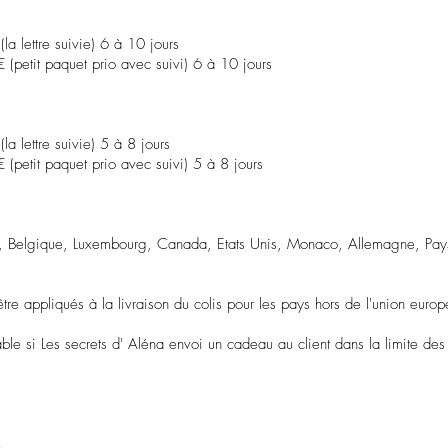
a lettre suivie) 6 à 10 jours
(petit paquet prio avec suivi) 6 à 10 jours
a lettre suivie) 5 à 8 jours
(petit paquet prio avec suivi) 5 à 8 jours
sse, Belgique, Luxembourg, Canada, Etats Unis, Monaco, Allemagne, Pa
tre appliqués à la livraison du colis pour les pays hors de l'union euro
ble si Les secrets d' Aléna envoi un cadeau au client dans la limite de
.