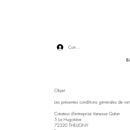
Connexion
Bi
Objet
Les présentes conditions générales de ven
Créateur d'entreprise Vanessa Galan
5 La Hugotière
72320 THELIGNY