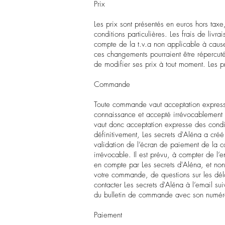
Prix
Les prix sont présentés en euros hors taxe,
conditions particulières. Les frais de liv
compte de la t.v.a non applicable à cause
ces changements pourraient être répercutés 
de modifier ses prix à tout moment. Les p
Commande
Toute commande vaut acceptation expresse e
connaissance et accepté irrévocablement
vaut donc acceptation expresse des condit
définitivement, Les secrets d'Aléna a cré
validation de l’écran de paiement de la
irrévocable. Il est prévu, à compter de l
en compte par Les secrets d'Aléna, et non
votre commande, de questions sur les délai
contacter Les secrets d'Aléna à l’email su
du bulletin de commande avec son numér
Paiement