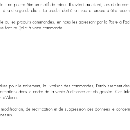
eur ne pourra être un motif de retour. Il revient au client, lors de la com
st à la charge du client. Le produit doit être intact et propre à être reco
 le ou les produits commandés, en nous les adressant par la Poste à l’ad
re facture (joint à votre commande)
ires pour le traitement, la livraison des commandes, l’établissement des f
ormations dans le cadre de la vente à distance est obligatoire. Ces infor
ts d'Aléna.
e modification, de rectification et de suppression des données le concernan
-dessus.