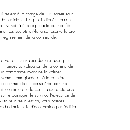
 restent à la charge de l’utilisateur sauf
e l’article 7. Les prix indiqués tiennent
va. venait à être applicable ou modifié,
rmé. Les secrets d'Aléna se réserve le droit
l’enregistrement de la commande.
vente. L’utilisateur déclare avoir pris
 commande. La validation de la commande
ur sa commande avant de la valider
tivement enregistrée qu’à la dernière
on, la commande est considérée comme
email confirme que la commande a été prise
sur le passage, le suivi ou l’exécution de
 ou toute autre question, vous pouvez
 du dernier clic d’acceptation par l'édition