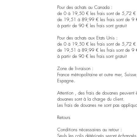
Pour des achats au Canada :
de 0 à 19,50 € les frais sont de 5,72 € (l
de 19,51 à 89,99 € les frais sont de 9 € 
à partir de 90 € les frais sont gratuit
Pour des achats aux Etats Unis :
de 0 à 19,50 € les frais sont de 5,72 € (l
de 19,51 à 89,99 € les frais sont de 9 € 
à partir de 90 € les frais sont gratuit
Zone de livraison :
France métropolitaine et outre mer, Sui
Espagne.
Attention , des frais de douanes peuvent ê
douanes sont à la charge du client.
Les frais de douanes ne sont pas appliqua
Retours
Conditions nécessaires au retour :
Seuls les colis détériorés seront échangés