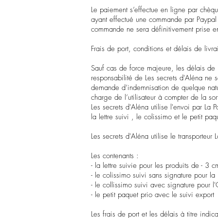
Le paiement s’effectue en ligne par chèque
ayant effectué une commande par Paypal aur
commande ne sera définitivement prise e
Frais de port, conditions et délais de livra
Sauf cas de force majeure, les délais de l
responsabilité de Les secrets d'Aléna ne
demande d’indemnisation de quelque nature 
charge de l’utilisateur à compter de la sor
Les secrets d'Aléna utilise l'envoi par La P
la lettre suivi , le colissimo et le petit pa
Les secrets d'Aléna utilise le transporteur
Les contenants :
- la lettre suivie pour les produits de - 3 
- le colissimo suivi sans signature pour 
- le collissimo suivi avec signature pour
- le petit paquet prio avec le suivi export
Les frais de port et les délais à titre indica