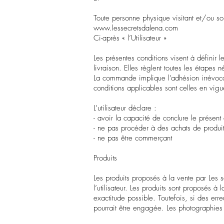
Toute personne physique visitant et/ou sou
www.lessecretsdalena.com
Ci-après « l’Utilisateur »
Les présentes conditions visent à définir 
livraison. Elles règlent toutes les étapes
La commande implique l’adhésion irrévocab
conditions applicables sont celles en vigu
L’utilisateur déclare :
- avoir la capacité de conclure le présent 
- ne pas procéder à des achats de produit
- ne pas être commerçant
Produits
Les produits proposés à la vente par Les s
l’utilisateur. Les produits sont proposés à
exactitude possible. Toutefois, si des err
pourrait être engagée. Les photographies et